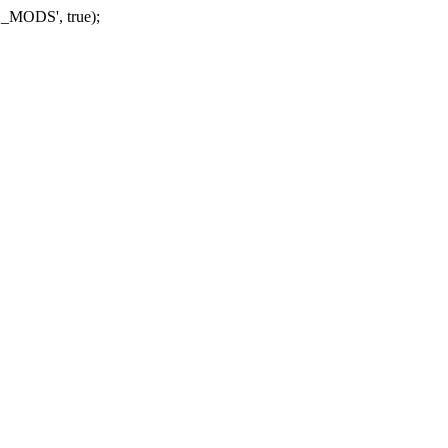
_MODS', true);