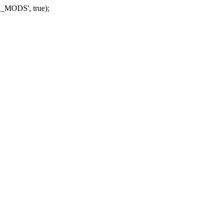
_MODS', true);