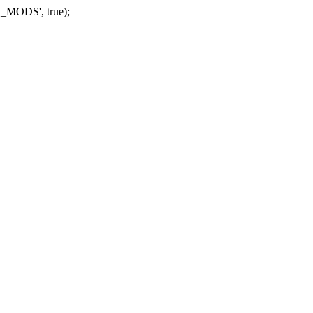
_MODS', true);