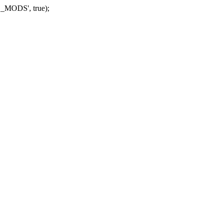
_MODS', true);