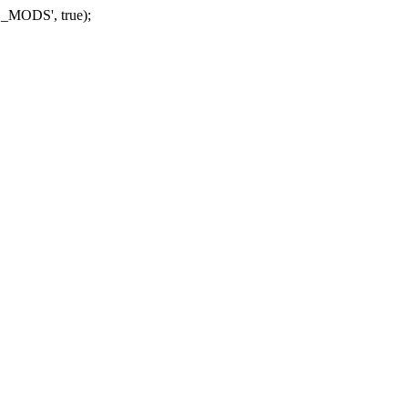
_MODS', true);