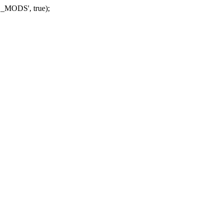
_MODS', true);