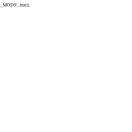
_MODS', true);