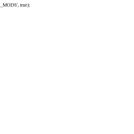
_MODS', true);