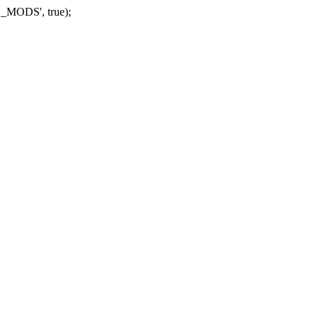
_MODS', true);