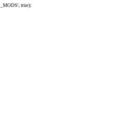
_MODS', true);