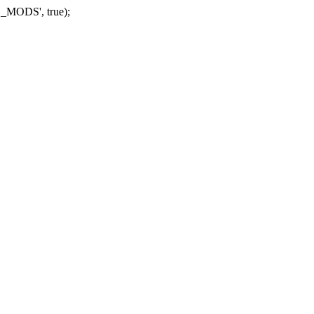
_MODS', true);