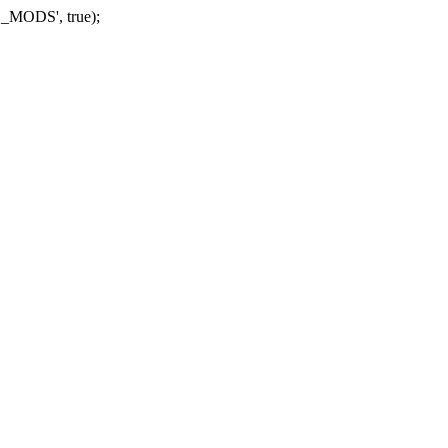
_MODS', true);