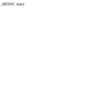
_MODS', true);