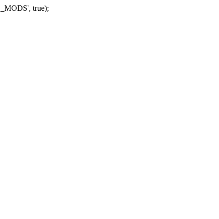
_MODS', true);