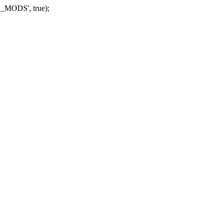
_MODS', true);