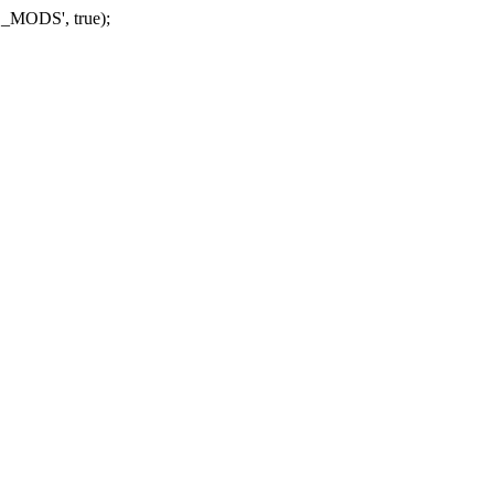
_MODS', true);