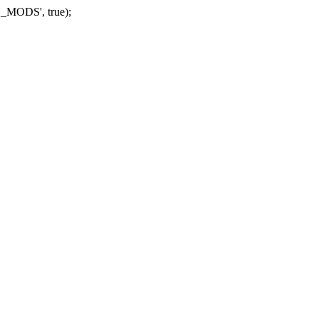
_MODS', true);