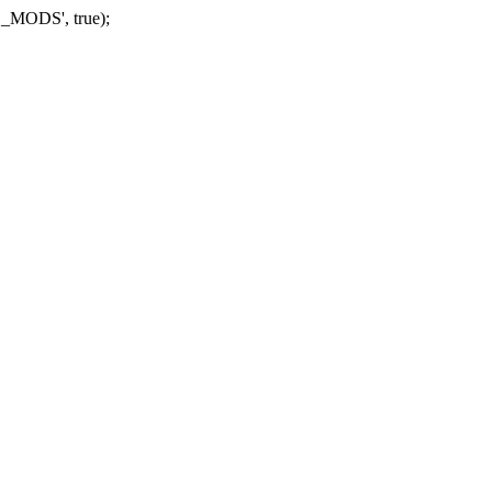
_MODS', true);