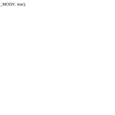
_MODS', true);