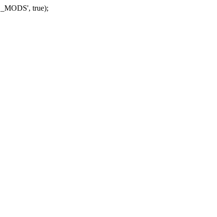
_MODS', true);