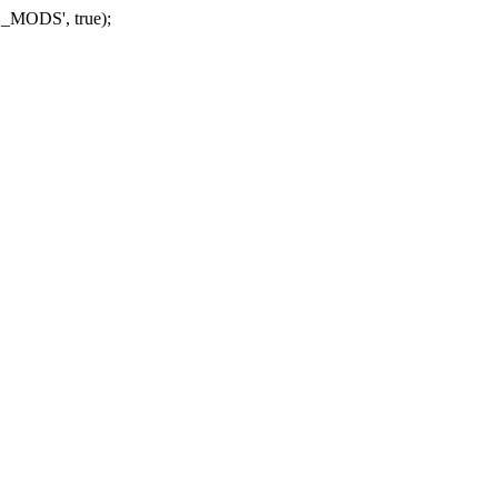
_MODS', true);