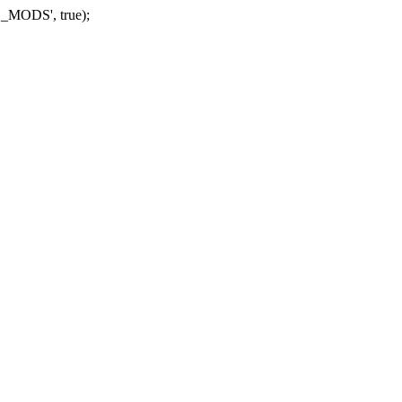
_MODS', true);