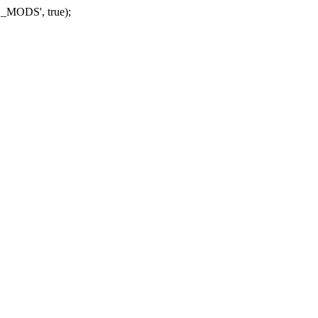
_MODS', true);