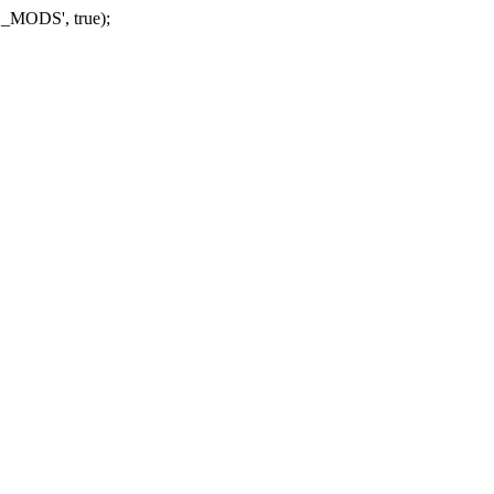
_MODS', true);