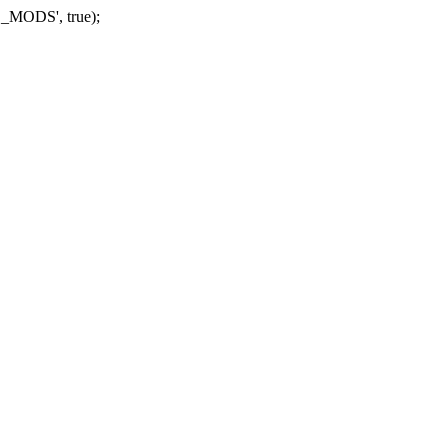
_MODS', true);