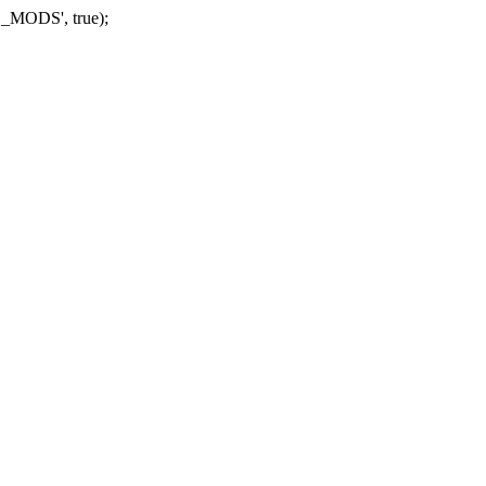
_MODS', true);