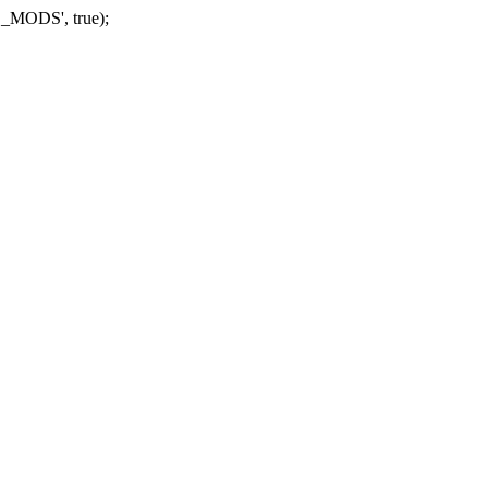
_MODS', true);