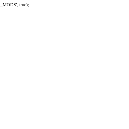
_MODS', true);