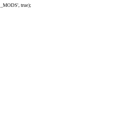
_MODS', true);