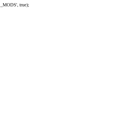
_MODS', true);