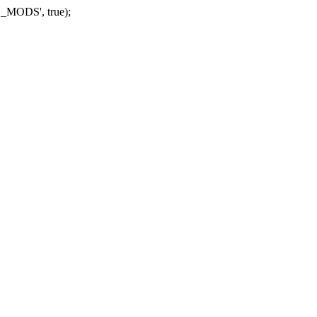
_MODS', true);