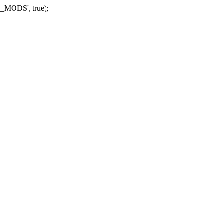
_MODS', true);