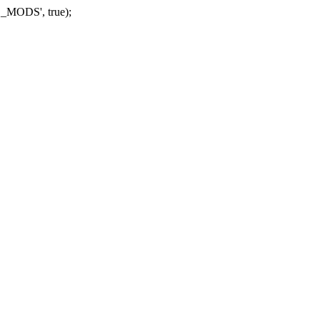
_MODS', true);