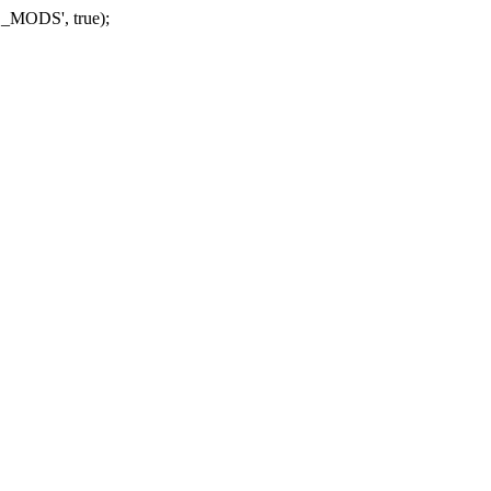
_MODS', true);