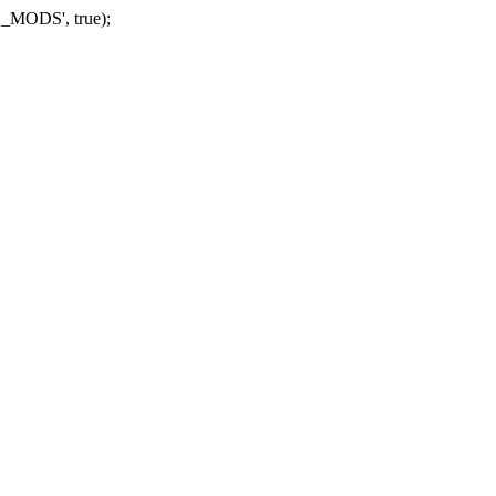
_MODS', true);