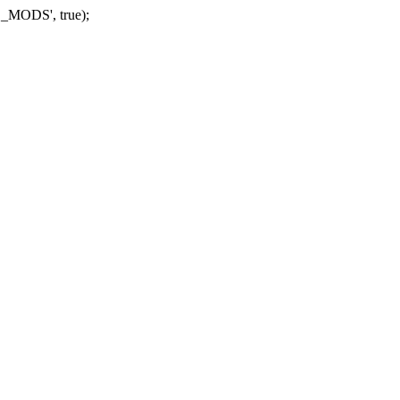
_MODS', true);