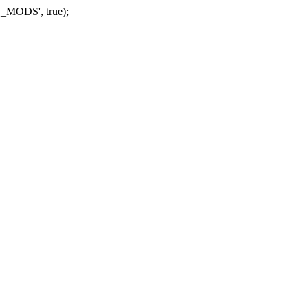
_MODS', true);