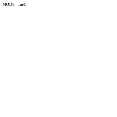
_MODS', true);