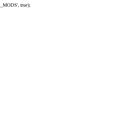
_MODS', true);