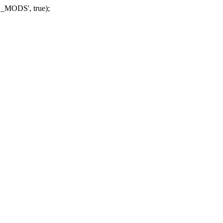
_MODS', true);