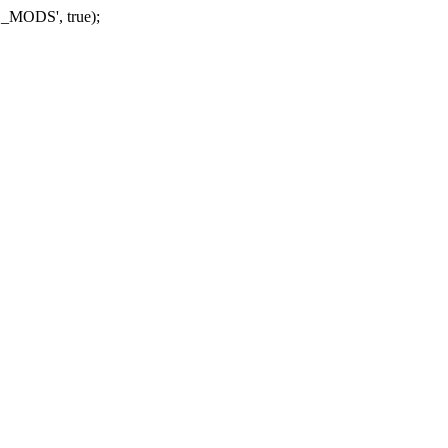
_MODS', true);