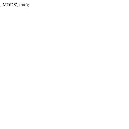
_MODS', true);