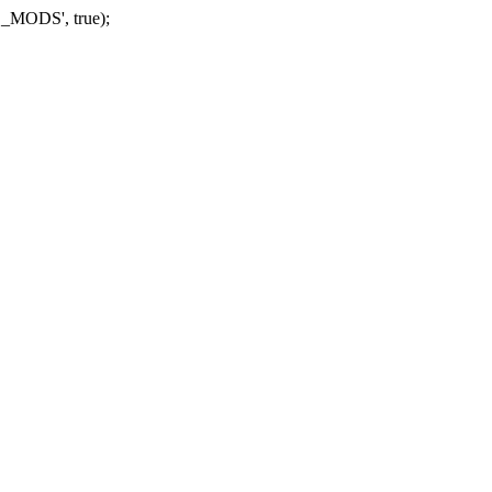
_MODS', true);