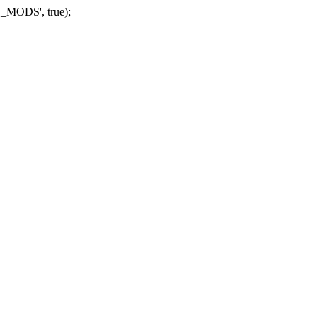
_MODS', true);