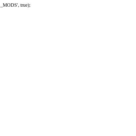
_MODS', true);