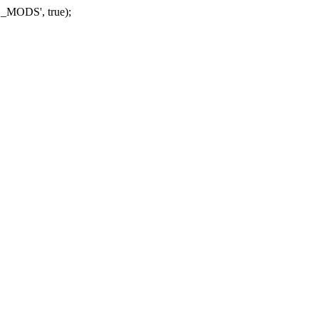
_MODS', true);