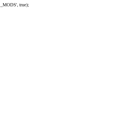
_MODS', true);