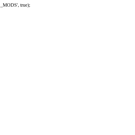
_MODS', true);