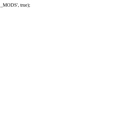
_MODS', true);