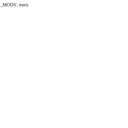
_MODS', true);